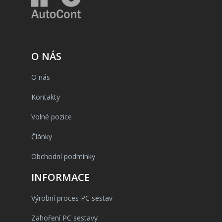
O NÁS
O nás
Kontakty
Volné pozice
Články
Obchodní podmínky
INFORMACE
Výrobní proces PC sestav
Zahoření PC sestavy