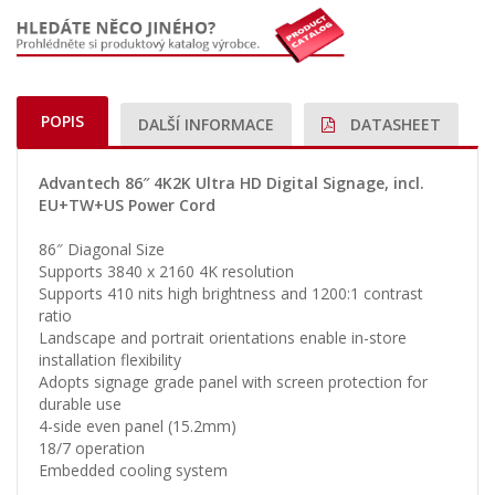
POPIS
DALŠÍ INFORMACE
DATASHEET
Advantech 86″ 4K2K Ultra HD Digital Signage, incl.
EU+TW+US Power Cord
86″ Diagonal Size
Supports 3840 x 2160 4K resolution
Supports 410 nits high brightness and 1200:1 contrast
ratio
Landscape and portrait orientations enable in-store
installation flexibility
Adopts signage grade panel with screen protection for
durable use
4-side even panel (15.2mm)
18/7 operation
Embedded cooling system