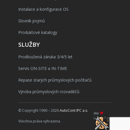
Instalace a konfigurace OS
Slovník pojmů
Produktové katalogy
SLUŽBY
Prodloužená záruka 3/4/5 let
Servis ON-SITE a IN-TIME
Repase starých průmyslových počítačů
Výroba průmyslových rozvaděčů
© Copyright 1990 – 2026
AutoCont IPC a.s.
We
INDUSTRY
Všechna práva vyhrazena.