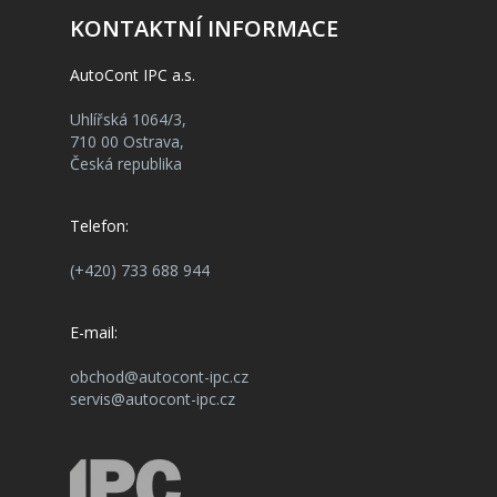
KONTAKTNÍ INFORMACE
AutoCont IPC a.s.
Uhlířská 1064/3,
710 00 Ostrava,
Česká republika
Telefon:
(+420) 733 688 944
E-mail:
obchod@autocont-ipc.cz
servis@autocont-ipc.cz