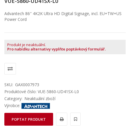
VUE-5860-UD41SX-L0
Advantech 86″ 4K2K Ultra HD Digital Signage, incl. EU+TW+US
Power Cord
Produkt je neaktuální.
Pro nabídku alternativy vyplňte poptávkový formulář.
SKU:
GAX0007973
Produktové číslo: VUE-5860-UD41SX-L0
Category:
Neaktuální zboží
Výrobce:
POPTAT PRODUKT