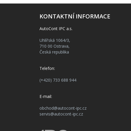
KONTAKTNÍ INFORMACE
AutoCont IPC a.s.
Uhlířská 1064/3,
710 00 Ostrava,
Česká republika
Telefon:
(+420) 733 688 944
E-mail:
obchod@autocont-ipc.cz
servis@autocont-ipc.cz