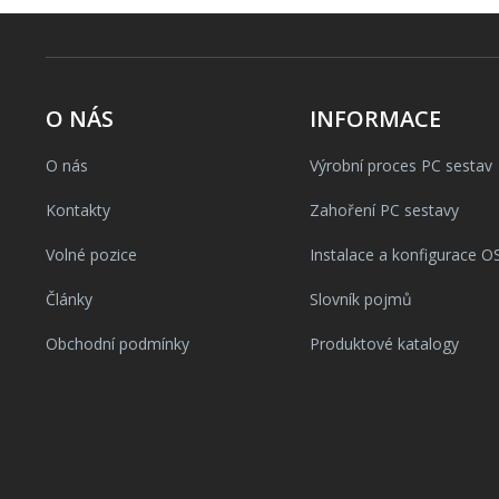
O NÁS
INFORMACE
O nás
Výrobní proces PC sestav
Kontakty
Zahoření PC sestavy
Volné pozice
Instalace a konfigurace O
Články
Slovník pojmů
Obchodní podmínky
Produktové katalogy