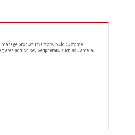
y, manage product inventory, build customer
egrates add-on key peripherals, such as Camera,