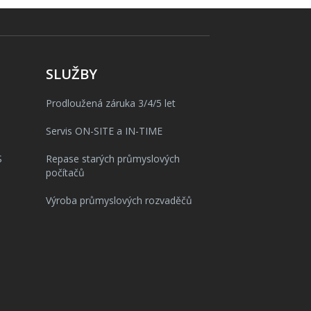
SLUŽBY
Prodloužená záruka 3/4/5 let
Servis ON-SITE a IN-TIME
S
Repase starých průmyslových
počítačů
Výroba průmyslových rozvaděčů