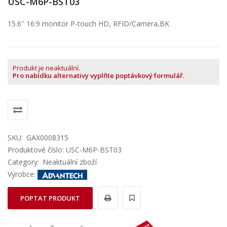
USC-M6P-BST03
15.6″ 16:9 monitor P-touch HD, RFID/Camera,BK
Produkt je neaktuální.
Pro nabídku alternativy vyplňte poptávkový formulář.
SKU:
GAX0008315
Produktové číslo: USC-M6P-BST03
Category:
Neaktuální zboží
Výrobce:
POPTAT PRODUKT