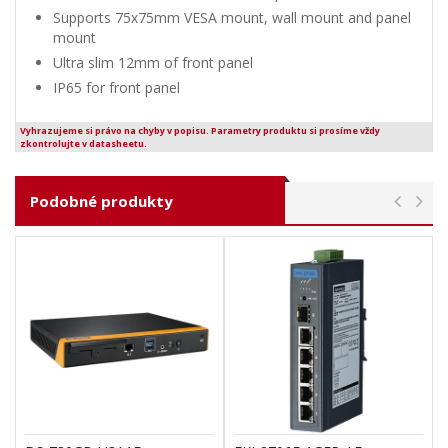
Supports 75x75mm VESA mount, wall mount and panel
mount
Ultra slim 12mm of front panel
IP65 for front panel
Vyhrazujeme si právo na chyby v popisu. Parametry produktu si prosíme vždy
zkontrolujte v datasheetu.
Podobné produkty