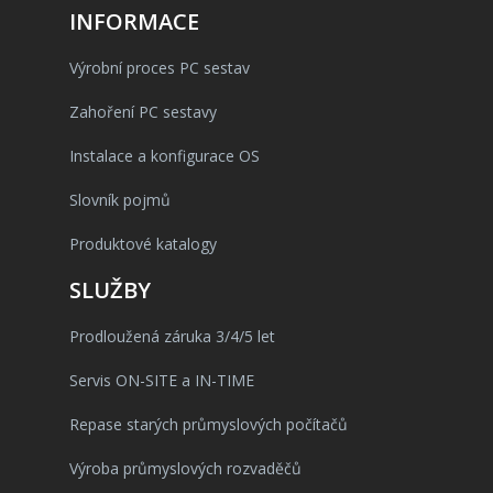
INFORMACE
Výrobní proces PC sestav
Zahoření PC sestavy
Instalace a konfigurace OS
Slovník pojmů
Produktové katalogy
SLUŽBY
Prodloužená záruka 3/4/5 let
Servis ON-SITE a IN-TIME
Repase starých průmyslových počítačů
Výroba průmyslových rozvaděčů