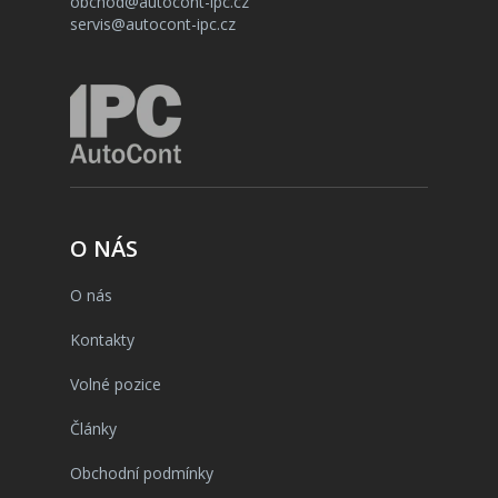
obchod@autocont-ipc.cz
servis@autocont-ipc.cz
O NÁS
O nás
Kontakty
Volné pozice
Články
Obchodní podmínky