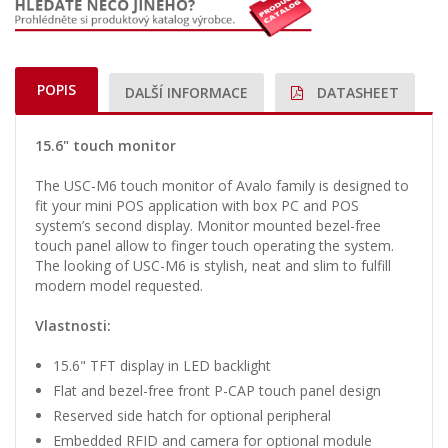
POPIS
DALŠÍ INFORMACE
DATASHEET
15.6" touch monitor
The USC-M6 touch monitor of Avalo family is designed to
fit your mini POS application with box PC and POS
system’s second display. Monitor mounted bezel-free
touch panel allow to finger touch operating the system.
The looking of USC-M6 is stylish, neat and slim to fulfill
modern model requested.
Vlastnosti:
15.6" TFT display in LED backlight
Flat and bezel-free front P-CAP touch panel design
Reserved side hatch for optional peripheral
Embedded RFID and camera for optional module