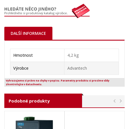
DALŠÍ INFORMACE
Hmotnost
4,2 kg
Výrobce
Advantech
Vyhrazujeme si právo na chyby v popisu. Parametry produktu si prosíme vždy
zkontrolujte v datasheetu.
Podobné produkty