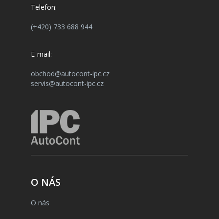
Telefon:
(+420) 733 688 944
E-mail:
obchod@autocont-ipc.cz
servis@autocont-ipc.cz
O NÁS
O nás