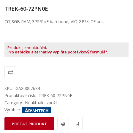
TREK-60-72PN0E
Ci7,8GB RAM,GPS/PoE barebone, VIO,GPS/LTE ant.
Produkt je neaktuální.
Pro nabídku alternativy vyplňte poptávkový formulář.
SKU:
GAX0007684
Produktové číslo: TREK-60-72PN0E
Category:
Neaktuální zboží
Výrobce:
POPTAT PRODUKT