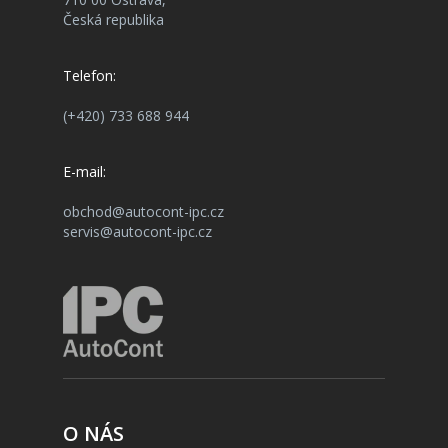
Česká republika
Telefon:
(+420) 733 688 944
E-mail:
obchod@autocont-ipc.cz
servis@autocont-ipc.cz
O NÁS