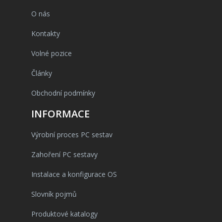
O nás
Kontakty
Volné pozice
Články
Obchodní podmínky
INFORMACE
Výrobní proces PC sestav
Zahoření PC sestavy
Instalace a konfigurace OS
Slovník pojmů
Produktové katalogy