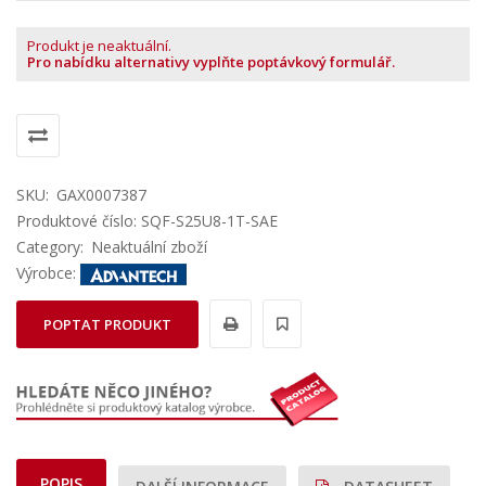
Produkt je neaktuální.
Pro nabídku alternativy vyplňte poptávkový formulář.
SKU:
GAX0007387
Produktové číslo: SQF-S25U8-1T-SAE
Category:
Neaktuální zboží
Výrobce:
POPTAT PRODUKT
POPIS