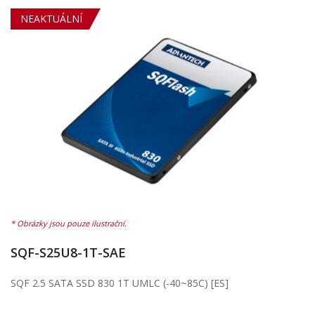
NEAKTUÁLNÍ
SQF-S25U8-1T-SAE
SQF 2.5 SATA SSD 830 1T UMLC (-40~85C) [ES]