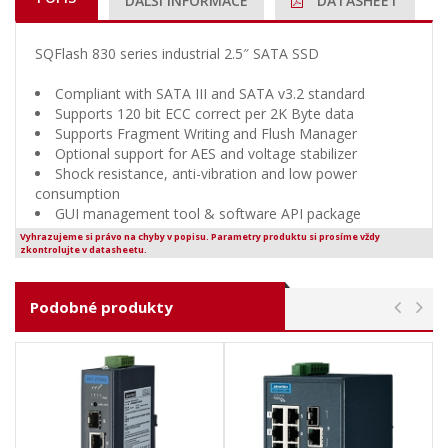
DALŠÍ INFORMACE
DATASHEET
SQFlash 830 series industrial 2.5″ SATA SSD
Compliant with SATA III and SATA v3.2 standard
Supports 120 bit ECC correct per 2K Byte data
Supports Fragment Writing and Flush Manager
Optional support for AES and voltage stabilizer
Shock resistance, anti-vibration and low power
consumption
GUI management tool & software API package
Vyhrazujeme si právo na chyby v popisu. Parametry produktu si prosíme vždy
zkontrolujte v datasheetu.
Podobné produkty