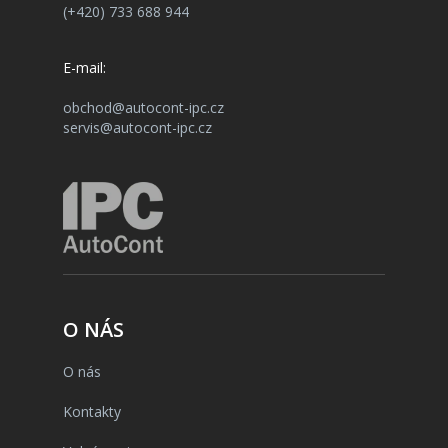
(+420) 733 688 944
E-mail:
obchod@autocont-ipc.cz
servis@autocont-ipc.cz
O NÁS
O nás
Kontakty