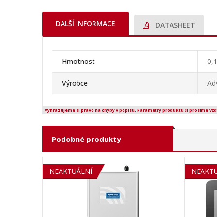
DALŠÍ INFORMACE
DATASHEET
Hmotnost
0,1
Výrobce
Ad
Vyhrazujeme si právo na chyby v popisu. Parametry produktu si prosíme vžd
Podobné produkty
NEAKTUÁLNÍ
NEAKTU