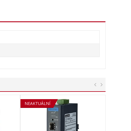
SOLD OUT
NEAKTUÁLNÍ