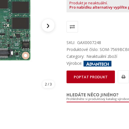
Produkt je neaktuální.
Pro nabídku alternativy vyplňte
›
SKU:
GAX0007248
Produktové číslo: SOM-7569BC
Category:
Neaktuální zboží
Výrobce:
POPTAT PRODUKT
2
/ 3