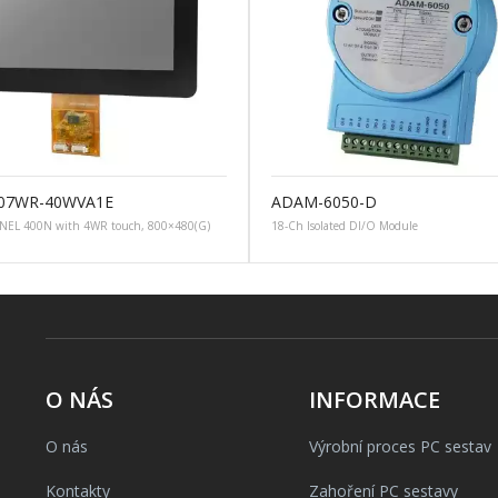
107WR-40WVA1E
ADAM-6050-D
NEL 400N with 4WR touch, 800×480(G)
18-Ch Isolated DI/O Module
O NÁS
INFORMACE
O nás
Výrobní proces PC sestav
Kontakty
Zahoření PC sestavy