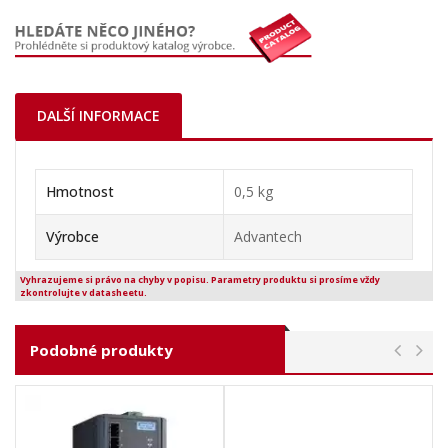
DALŠÍ INFORMACE
Hmotnost
0,5 kg
Výrobce
Advantech
Vyhrazujeme si právo na chyby v popisu. Parametry produktu si prosíme vždy
zkontrolujte v datasheetu.
Podobné produkty