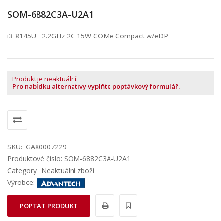
SOM-6882C3A-U2A1
i3-8145UE 2.2GHz 2C 15W COMe Compact w/eDP
Produkt je neaktuální.
Pro nabídku alternativy vyplňte poptávkový formulář.
SKU:
GAX0007229
Produktové číslo: SOM-6882C3A-U2A1
Category:
Neaktuální zboží
Výrobce:
POPTAT PRODUKT