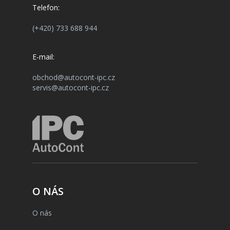
Telefon:
(+420) 733 688 944
E-mail:
obchod@autocont-ipc.cz
servis@autocont-ipc.cz
O NÁS
O nás