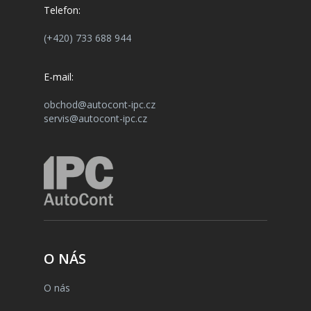
Telefon:
(+420) 733 688 944
E-mail:
obchod@autocont-ipc.cz
servis@autocont-ipc.cz
O NÁS
O nás