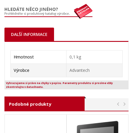
DALŠÍ INFORMACE
Hmotnost
0,1 kg
Výrobce
Advantech
Vyhrazujeme si právo na chyby v popisu. Parametry produktu si prosíme vždy
zkontrolujte v datasheetu.
Podobné produkty