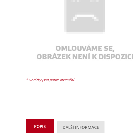
POPIS
DALŠÍ INFORMACE