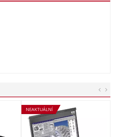
SOLD OUT
NEAKTUÁLNÍ