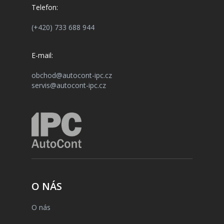
Telefon:
(+420) 733 688 944
E-mail:
obchod@autocont-ipc.cz
servis@autocont-ipc.cz
O NÁS
O nás