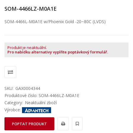
SOM-4466LZ-M0A1E
SOM-4466L-M0A1E w/Phoenix Gold -20~80C (LVDS)
Produkt je neaktuální.
Pro nabídku alternativy vyplňte poptávkový formulář.
SKU:
GAX0004344
Produktové číslo: SOM-4466LZ-M0A1E
Category:
Neaktuální zboží
Výrobce:
POPTAT PRODUKT