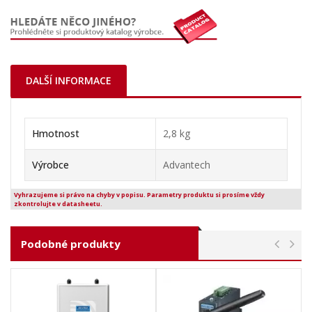
DALŠÍ INFORMACE
Hmotnost
2,8 kg
Výrobce
Advantech
Vyhrazujeme si právo na chyby v popisu. Parametry produktu si prosíme vždy
zkontrolujte v datasheetu.
Podobné produkty