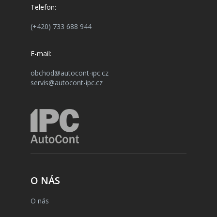
Telefon:
(+420) 733 688 944
E-mail:
obchod@autocont-ipc.cz
servis@autocont-ipc.cz
O NÁS
O nás