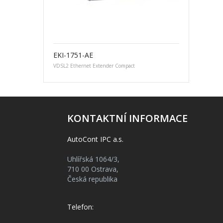
EKI-1751-AE
VDSL2 Ethernet Extender Compact
KONTAKTNÍ INFORMACE
AutoCont IPC a.s.
Uhlířská 1064/3,
710 00 Ostrava,
Česká republika
Telefon: