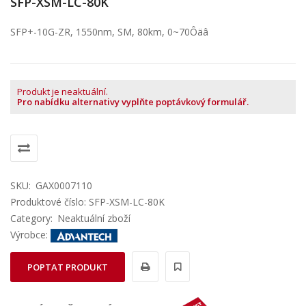
SFP-XSM-LC-80K
SFP+-10G-ZR, 1550nm, SM, 80km, 0~70Ôäâ
Produkt je neaktuální.
Pro nabídku alternativy vyplňte poptávkový formulář.
SKU:
GAX0007110
Produktové číslo: SFP-XSM-LC-80K
Category:
Neaktuální zboží
Výrobce:
POPTAT PRODUKT