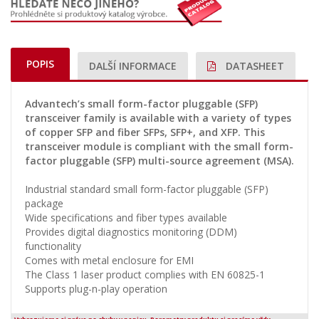
POPIS
DALŠÍ INFORMACE
DATASHEET
Advantech’s small form-factor pluggable (SFP)
transceiver family is available with a variety of types
of copper SFP and fiber SFPs, SFP+, and XFP. This
transceiver module is compliant with the small form-
factor pluggable (SFP) multi-source agreement (MSA).
Industrial standard small form-factor pluggable (SFP)
package
Wide specifications and fiber types available
Provides digital diagnostics monitoring (DDM)
functionality
Comes with metal enclosure for EMI
The Class 1 laser product complies with EN 60825-1
Supports plug-n-play operation