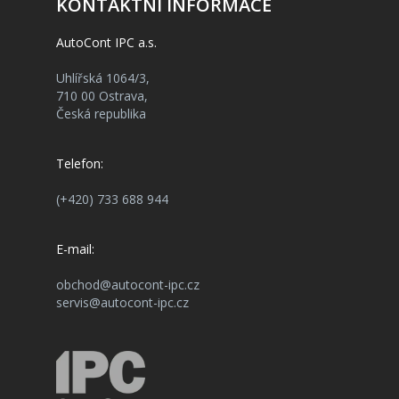
KONTAKTNÍ INFORMACE
AutoCont IPC a.s.
Uhlířská 1064/3,
710 00 Ostrava,
Česká republika
Telefon:
(+420) 733 688 944
E-mail:
obchod@autocont-ipc.cz
servis@autocont-ipc.cz