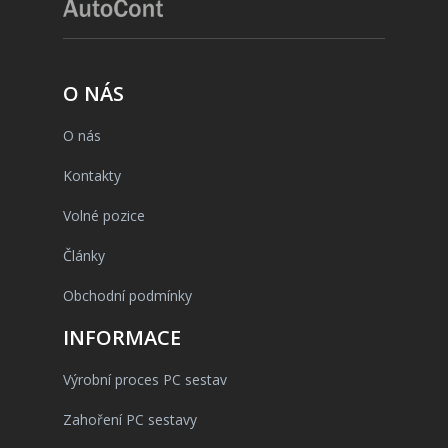
O NÁS
O nás
Kontakty
Volné pozice
Články
Obchodní podmínky
INFORMACE
Výrobní proces PC sestav
Zahoření PC sestavy