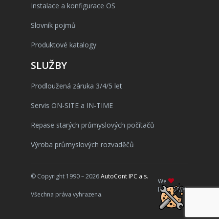
Instalace a konfigurace OS
Slovník pojmů
Produktové katalogy
SLUŽBY
Prodloužená záruka 3/4/5 let
Servis ON-SITE a IN-TIME
Repase starých průmyslových počítačů
Výroba průmyslových rozvaděčů
© Copyright 1990 – 2026
AutoCont IPC a.s.
We
INDUSTRY
Všechna práva vyhrazena.