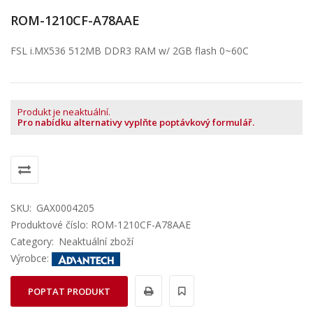
ROM-1210CF-A78AAE
FSL i.MX536 512MB DDR3 RAM w/ 2GB flash 0~60C
Produkt je neaktuální.
Pro nabídku alternativy vyplňte poptávkový formulář.
SKU:
GAX0004205
Produktové číslo: ROM-1210CF-A78AAE
Category:
Neaktuální zboží
Výrobce:
POPTAT PRODUKT