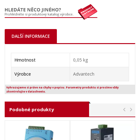
DALŠÍ INFORMACE
Hmotnost
0,05 kg
Výrobce
Advantech
Vyhrazujeme si právo na chyby v popisu. Parametry produktu si prosíme vždy
zkontrolujte v datasheetu.
Podobné produkty