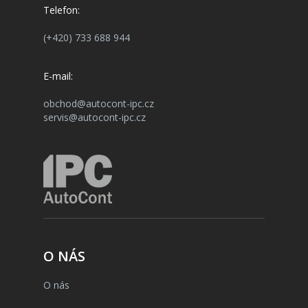
Telefon:
(+420) 733 688 944
E-mail:
obchod@autocont-ipc.cz
servis@autocont-ipc.cz
O NÁS
O nás