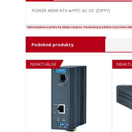
POWER 400W ATX w/PFC AC-DC (ZIPPY)
Vyhrazujeme si právo na chyby v popisu. Parametry produktu si prosíme vžd
Podobné produkty
NEAKTUÁLNÍ
SOLD 
NEAKTU