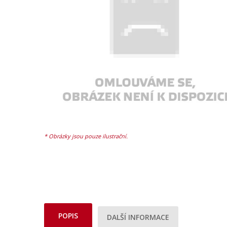
POPIS
DALŠÍ INFORMACE