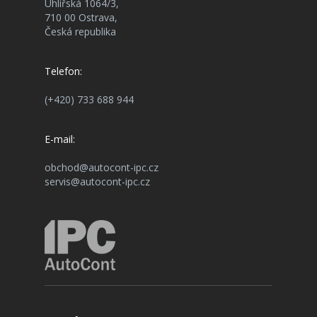
Uhlířská 1064/3,
710 00 Ostrava,
Česká republika
Telefon:
(+420) 733 688 944
E-mail:
obchod@autocont-ipc.cz
servis@autocont-ipc.cz