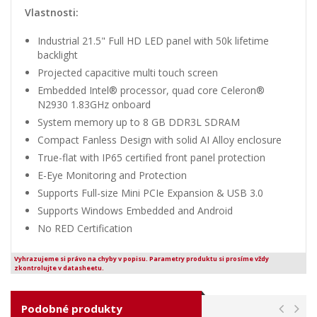
Vlastnosti:
Industrial 21.5" Full HD LED panel with 50k lifetime
backlight
Projected capacitive multi touch screen
Embedded Intel® processor, quad core Celeron®
N2930 1.83GHz onboard
System memory up to 8 GB DDR3L SDRAM
Compact Fanless Design with solid AI Alloy enclosure
True-flat with IP65 certified front panel protection
E-Eye Monitoring and Protection
Supports Full-size Mini PCIe Expansion & USB 3.0
Supports Windows Embedded and Android
No RED Certification
Vyhrazujeme si právo na chyby v popisu. Parametry produktu si prosíme vždy
zkontrolujte v datasheetu.
Podobné produkty