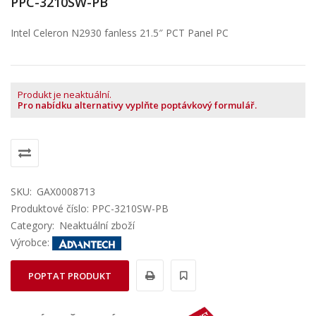
PPC-3210SW-PB
Intel Celeron N2930 fanless 21.5″ PCT Panel PC
Produkt je neaktuální.
Pro nabídku alternativy vyplňte poptávkový formulář.
SKU:
GAX0008713
Produktové číslo: PPC-3210SW-PB
Category:
Neaktuální zboží
Výrobce:
POPTAT PRODUKT