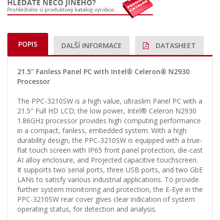
POPIS
DALŠÍ INFORMACE
DATASHEET
21.5" Fanless Panel PC with Intel® Celeron® N2930
Processor
The PPC-3210SW is a high value, ultraslim Panel PC with a
21.5" Full HD LCD; the low power, Intel® Celeron N2930
1.86GHz processor provides high computing performance
in a compact, fanless, embedded system. With a high
durability design, the PPC-3210SW is equipped with a true-
flat touch screen with IP65 front panel protection, die-cast
AI alloy enclosure, and Projected capacitive touchscreen.
It supports two serial ports, three USB ports, and two GbE
LANs to satisfy various industrial applications. To provide
further system monitoring and protection, the E-Eye in the
PPC-3210SW rear cover gives clear indication of system
operating status, for detection and analysis.