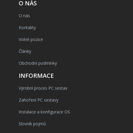
O NÁS
O nás
Kontakty
Volné pozice
Články
Obchodní podmínky
INFORMACE
Výrobní proces PC sestav
Zahoření PC sestavy
Instalace a konfigurace OS
Slovník pojmů