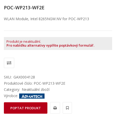
POC-WP213-WF2E
WLAN Module, Intel 8265NGW.NV for POC-WP213
Produkt je neaktuální.
Pro nabídku alternativy vyplňte poptávkový formulář.
SKU:
GAX0004128
Produktové číslo: POC-WP213-WF2E
Category:
Neaktuální zboží
Výrobce:
POPTAT PRODUKT