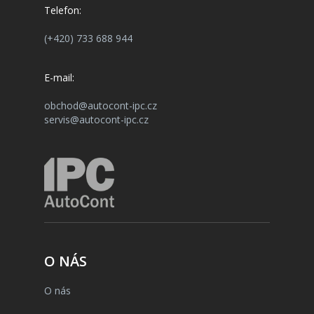
Telefon:
(+420) 733 688 944
E-mail:
obchod@autocont-ipc.cz
servis@autocont-ipc.cz
O NÁS
O nás