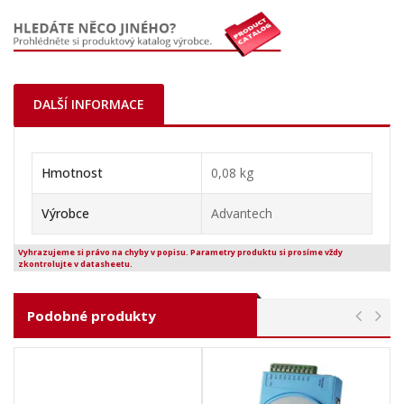
DALŠÍ INFORMACE
Hmotnost
0,08 kg
Výrobce
Advantech
Vyhrazujeme si právo na chyby v popisu. Parametry produktu si prosíme vždy
zkontrolujte v datasheetu.
Podobné produkty