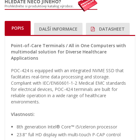
POPIS
DALŠÍ INFORMACE
DATASHEET
Point-of-Care Terminals / All in One Computers with
multimodal solution for Diverse Healthcare
Applications
POC-424 is equipped with an integrated NVME SSD that
facilitates real-time data processing and storage.
Compliant with IEC/EN60601-1-2 Medical EMC standards
for electrical devices, POC-424 terminals are built for
reliable operation in a wide range of healthcare
environments.
Vlastnosti:
8th generation Intel® Core™ i5/celeron processor
23.8" full HD display with multi-touch P-CAP control