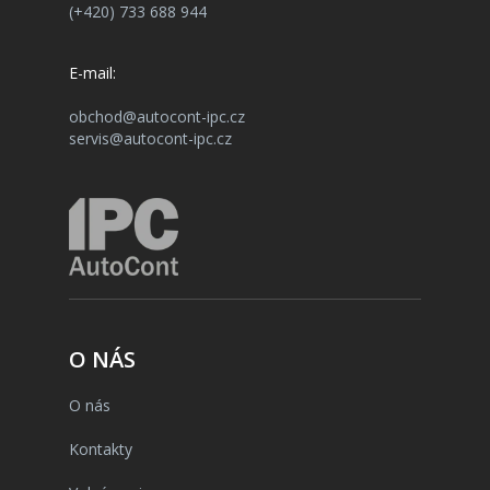
(+420) 733 688 944
E-mail:
obchod@autocont-ipc.cz
servis@autocont-ipc.cz
O NÁS
O nás
Kontakty