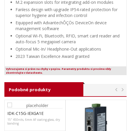
M.2 expansion slots for integrating add-on modules
Fanless design with upgrade IP54-rated protection for
superior hygiene and infection control
Equipped with AdvantechÔÇÖs DeviceOn device
management software
Optional Wi-Fi, Bluetooth, RFID, smart card reader and
auto-focus 5 megapixel camera
Optional Mic-In/ Headphone-Out applications
2023 Taiwan Excellence Award granted
Vyhrazujeme si právo na chyby v popisu. Parametry produktu si prosíme vždy
zkontrolujte v datasheetu.
Podobné produkty
IDK-C15G-IEXGA1E
15″ 450nits, 6mm AF coating glass, dry
bonding