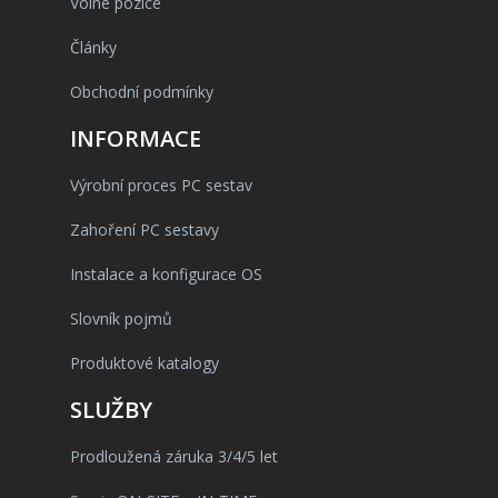
Volné pozice
Články
Obchodní podmínky
INFORMACE
Výrobní proces PC sestav
Zahoření PC sestavy
Instalace a konfigurace OS
Slovník pojmů
Produktové katalogy
SLUŽBY
Prodloužená záruka 3/4/5 let