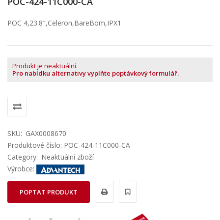
POC-424-11C000-CA
POC 4,23.8″,Celeron,BareBom,IPX1
Produkt je neaktuální.
Pro nabídku alternativy vyplňte poptávkový formulář.
SKU:
GAX0008670
Produktové číslo: POC-424-11C000-CA
Category:
Neaktuální zboží
Výrobce:
POPTAT PRODUKT