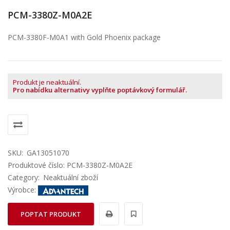
PCM-3380Z-M0A2E
PCM-3380F-M0A1 with Gold Phoenix package
Produkt je neaktuální.
Pro nabídku alternativy vyplňte poptávkový formulář.
SKU:
GA13051070
Produktové číslo: PCM-3380Z-M0A2E
Category:
Neaktuální zboží
Výrobce:
POPTAT PRODUKT