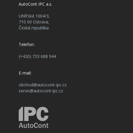
AutoCont IPC a.s.
Uhlířská 1064/3,
710 00 Ostrava,
Česká republika
Telefon:
(+420) 733 688 944
E-mail:
obchod@autocont-ipc.cz
servis@autocont-ipc.cz