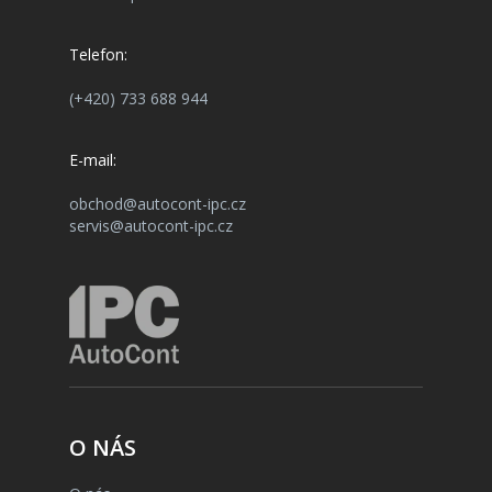
Telefon:
(+420) 733 688 944
E-mail:
obchod@autocont-ipc.cz
servis@autocont-ipc.cz
O NÁS