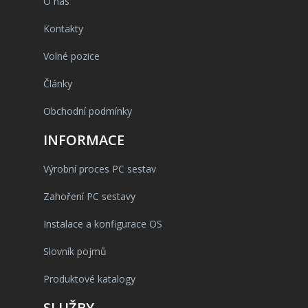
O nás
Kontakty
Volné pozice
Články
Obchodní podmínky
INFORMACE
Výrobní proces PC sestav
Zahoření PC sestavy
Instalace a konfigurace OS
Slovník pojmů
Produktové katalogy
SLUŽBY