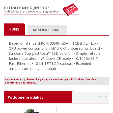
POPIS
DALŠÍ INFORMACE
Based on standard PCM-3350F-G0A1+TCDB A2 • Low
CPU power consumption AMD GX1 processor on board •
Supports CompactFlash™ SSD solution • Simple, reliable
fanless operation • Windows CE ready • 10/100BASE-T
Fast Ethernet • 18-bit TFT LCD support • Extended
temperature ready (optional)
Vyhrazujeme si právo na chyby v popisu. Parametry produktu si prosíme vždy
zkontrolujte v datasheetu.
Podobné produkty