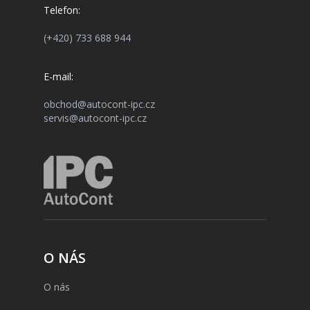
Telefon:
(+420) 733 688 944
E-mail:
obchod@autocont-ipc.cz
servis@autocont-ipc.cz
O NÁS
O nás