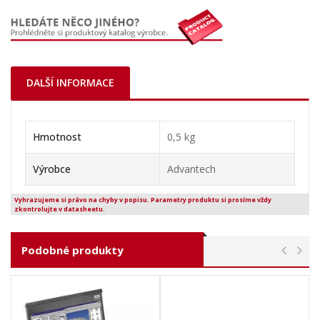
DALŠÍ INFORMACE
Hmotnost
0,5 kg
Výrobce
Advantech
Vyhrazujeme si právo na chyby v popisu. Parametry produktu si prosíme vždy
zkontrolujte v datasheetu.
Podobné produkty