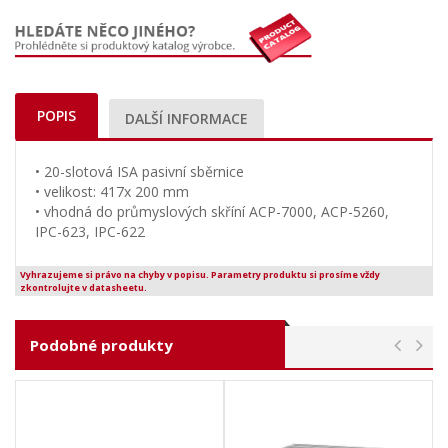
POPIS
DALŠÍ INFORMACE
• 20-slotová ISA pasivní sběrnice
• velikost: 417x 200 mm
• vhodná do průmyslových skříní ACP-7000, ACP-5260,
IPC-623, IPC-622
Vyhrazujeme si právo na chyby v popisu. Parametry produktu si prosíme vždy
zkontrolujte v datasheetu.
Podobné produkty