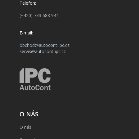
Telefon:
(+420) 733 688 944
E-mail:
obchod@autocont-ipc.cz
servis@autocont-ipc.cz
O NÁS
O nás