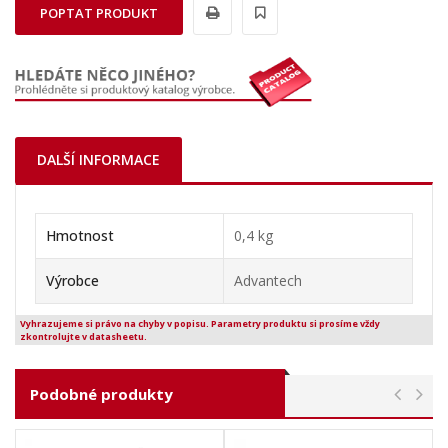
POPTAT PRODUKT
DALŠÍ INFORMACE
Hmotnost
0,4 kg
Výrobce
Advantech
Vyhrazujeme si právo na chyby v popisu. Parametry produktu si prosíme vždy
zkontrolujte v datasheetu.
Podobné produkty