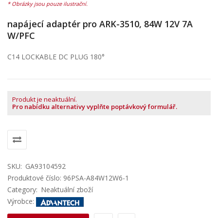
napájecí adaptér pro ARK-3510, 84W 12V 7A
W/PFC
C14 LOCKABLE DC PLUG 180°
Produkt je neaktuální.
Pro nabídku alternativy vyplňte poptávkový formulář.
SKU:
GA93104592
Produktové číslo: 96PSA-A84W12W6-1
Category:
Neaktuální zboží
Výrobce: