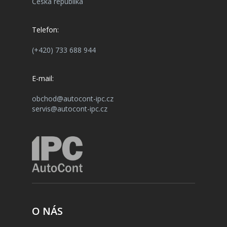
Česká republika
Telefon:
(+420) 733 688 944
E-mail:
obchod@autocont-ipc.cz
servis@autocont-ipc.cz
O NÁS