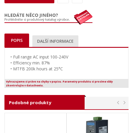
POPIS
DALŠÍ INFORMACE
• Full range AC input 100-240V
• Efficiency min. 87%
• MTFB 200k hours at 25°C
Vyhrazujeme si právo na chyby v popisu. Parametry produktu si prosíme vždy
zkontrolujte v datasheetu.
Podobné produkty