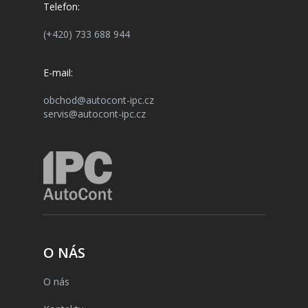
Telefon:
(+420) 733 688 944
E-mail:
obchod@autocont-ipc.cz
servis@autocont-ipc.cz
O NÁS
O nás