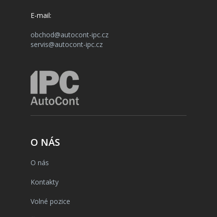
E-mail:
obchod@autocont-ipc.cz
servis@autocont-ipc.cz
O NÁS
O nás
Kontakty
Volné pozice