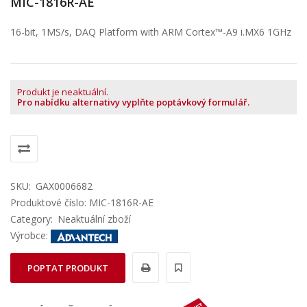
MIC-1816R-AE
16-bit, 1MS/s, DAQ Platform with ARM Cortex™-A9 i.MX6 1GHz
Produkt je neaktuální.
Pro nabídku alternativy vyplňte poptávkový formulář.
SKU:
GAX0006682
Produktové číslo: MIC-1816R-AE
Category:
Neaktuální zboží
Výrobce:
POPTAT PRODUKT