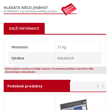
DALŠÍ INFORMACE
Hmotnost
55 kg
Výrobce
Advantech
Vyhrazujeme si právo na chyby v popisu. Parametry produktu si prosíme vždy
zkontrolujte v datasheetu.
Podobné produkty