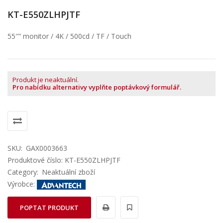
KT-E550ZLHPJTF
55″” monitor / 4K / 500cd / TF / Touch
Produkt je neaktuální.
Pro nabídku alternativy vyplňte poptávkový formulář.
SKU:
GAX0003663
Produktové číslo: KT-E550ZLHPJTF
Category:
Neaktuální zboží
Výrobce:
POPTAT PRODUKT