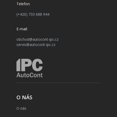
Telefon:
(+420) 733 688 944
E-mail:
obchod@autocont-ipc.cz
servis@autocont-ipc.cz
O NÁS
O nás