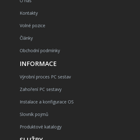
O nás
Kontakty
Volné pozice
Články
Obchodní podmínky
INFORMACE
Výrobní proces PC sestav
Zahoření PC sestavy
Instalace a konfigurace OS
Slovník pojmů
Produktové katalogy
SLUŽBY