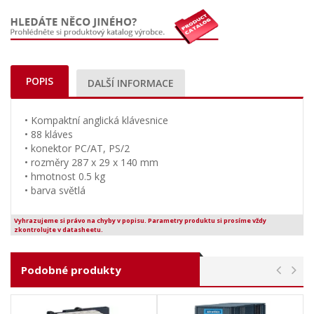
POPIS
DALŠÍ INFORMACE
• Kompaktní anglická klávesnice
• 88 kláves
• konektor PC/AT, PS/2
• rozměry 287 x 29 x 140 mm
• hmotnost 0.5 kg
• barva světlá
Vyhrazujeme si právo na chyby v popisu. Parametry produktu si prosíme vždy
zkontrolujte v datasheetu.
Podobné produkty