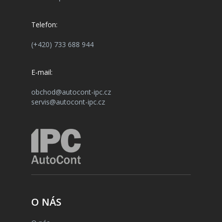
Telefon:
(+420) 733 688 944
E-mail:
obchod@autocont-ipc.cz
servis@autocont-ipc.cz
O NÁS