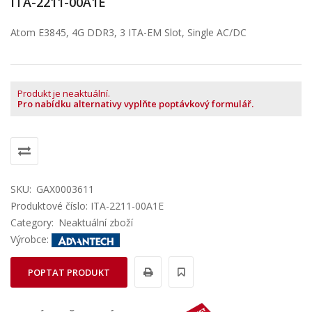
ITA-2211-00A1E
Atom E3845, 4G DDR3, 3 ITA-EM Slot, Single AC/DC
Produkt je neaktuální.
Pro nabídku alternativy vyplňte poptávkový formulář.
SKU:
GAX0003611
Produktové číslo: ITA-2211-00A1E
Category:
Neaktuální zboží
Výrobce:
POPTAT PRODUKT