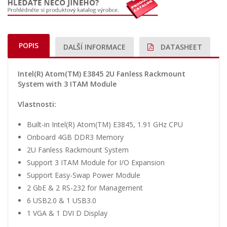
POPIS
DALŠÍ INFORMACE
DATASHEET
Intel(R) Atom(TM) E3845 2U Fanless Rackmount
System with 3 ITAM Module
Vlastnosti:
Built-in Intel(R) Atom(TM) E3845, 1.91 GHz CPU
Onboard 4GB DDR3 Memory
2U Fanless Rackmount System
Support 3 ITAM Module for I/O Expansion
Support Easy-Swap Power Module
2 GbE & 2 RS-232 for Management
6 USB2.0 & 1 USB3.0
1 VGA & 1 DVI D Display