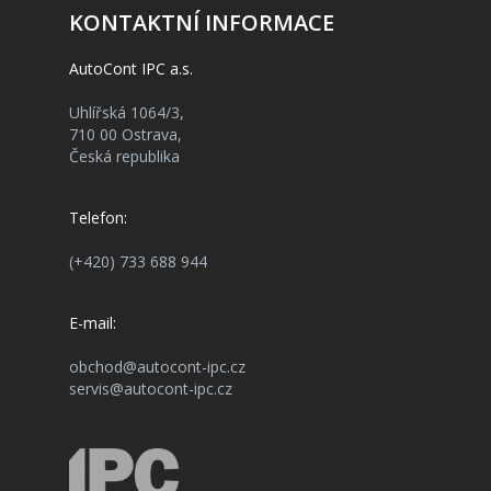
KONTAKTNÍ INFORMACE
AutoCont IPC a.s.
Uhlířská 1064/3,
710 00 Ostrava,
Česká republika
Telefon:
(+420) 733 688 944
E-mail:
obchod@autocont-ipc.cz
servis@autocont-ipc.cz