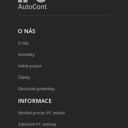
O NÁS
O nás
Kontakty
Volné pozice
Články
Obchodní podmínky
INFORMACE
Výrobní proces PC sestav
Zahoření PC sestavy