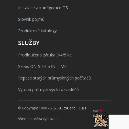
Instalace a konfigurace OS
Slovník pojmů
Produktové katalogy
SLUŽBY
Prodloužená záruka 3/4/5 let
Servis ON-SITE a IN-TIME
Repase starých průmyslových počítačů
Výroba průmyslových rozvaděčů
© Copyright 1990 – 2026
AutoCont IPC a.s.
We
INDUSTRY
Všechna práva vyhrazena.