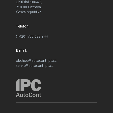
Uhlířská 1064/3,
710 00 Ostrava,
Česká republika
Telefon:
(+420) 733 688 944
E-mail:
obchod@autocont-ipc.cz
servis@autocont-ipc.cz