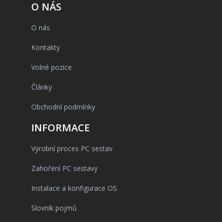
O NÁS
O nás
Kontakty
Volné pozice
Články
Obchodní podmínky
INFORMACE
Výrobní proces PC sestav
Zahoření PC sestavy
Instalace a konfigurace OS
Slovník pojmů