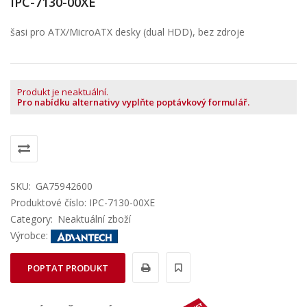
IPC-7130-00XE
šasi pro ATX/MicroATX desky (dual HDD), bez zdroje
Produkt je neaktuální.
Pro nabídku alternativy vyplňte poptávkový formulář.
SKU:
GA75942600
Produktové číslo: IPC-7130-00XE
Category:
Neaktuální zboží
Výrobce:
POPTAT PRODUKT