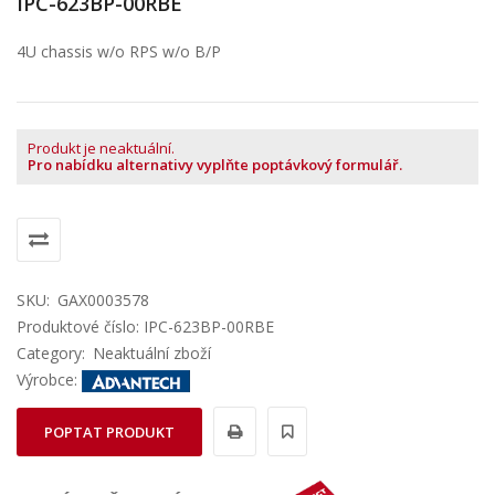
IPC-623BP-00RBE
4U chassis w/o RPS w/o B/P
Produkt je neaktuální.
Pro nabídku alternativy vyplňte poptávkový formulář.
SKU:
GAX0003578
Produktové číslo: IPC-623BP-00RBE
Category:
Neaktuální zboží
Výrobce:
POPTAT PRODUKT