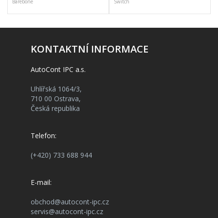
Barebone
Switch
KONTAKTNÍ INFORMACE
AutoCont IPC a.s.
Uhlířská 1064/3,
710 00 Ostrava,
Česká republika
Telefon:
(+420) 733 688 944
E-mail:
obchod@autocont-ipc.cz
servis@autocont-ipc.cz