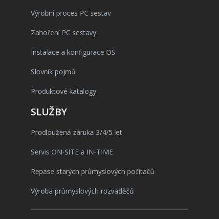
Výrobní proces PC sestav
Zahoření PC sestavy
Instalace a konfigurace OS
Slovník pojmů
Produktové katalogy
SLUŽBY
Prodloužená záruka 3/4/5 let
Servis ON-SITE a IN-TIME
Repase starých průmyslových počítačů
Výroba průmyslových rozvaděčů