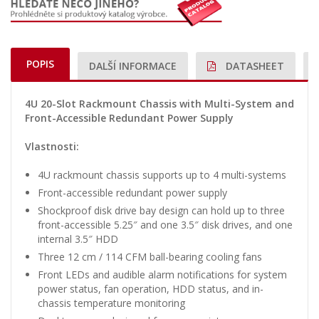
POPIS
DALŠÍ INFORMACE
DATASHEET
4U 20-Slot Rackmount Chassis with Multi-System and
Front-Accessible Redundant Power Supply
Vlastnosti:
4U rackmount chassis supports up to 4 multi-systems
Front-accessible redundant power supply
Shockproof disk drive bay design can hold up to three
front-accessible 5.25″ and one 3.5″ disk drives, and one
internal 3.5″ HDD
Three 12 cm / 114 CFM ball-bearing cooling fans
Front LEDs and audible alarm notifications for system
power status, fan operation, HDD status, and in-
chassis temperature monitoring