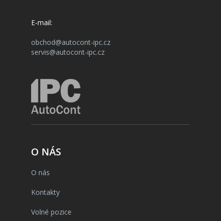
E-mail:
obchod@autocont-ipc.cz
servis@autocont-ipc.cz
O NÁS
O nás
Kontakty
Volné pozice