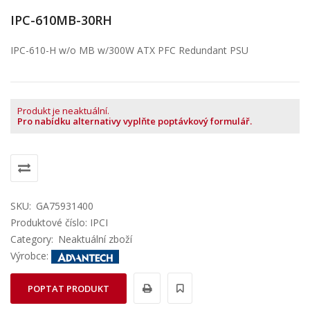
IPC-610MB-30RH
IPC-610-H w/o MB w/300W ATX PFC Redundant PSU
Produkt je neaktuální.
Pro nabídku alternativy vyplňte poptávkový formulář.
SKU:
GA75931400
Produktové číslo: IPCI
Category:
Neaktuální zboží
Výrobce:
POPTAT PRODUKT