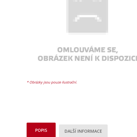
POPIS
DALŠÍ INFORMACE