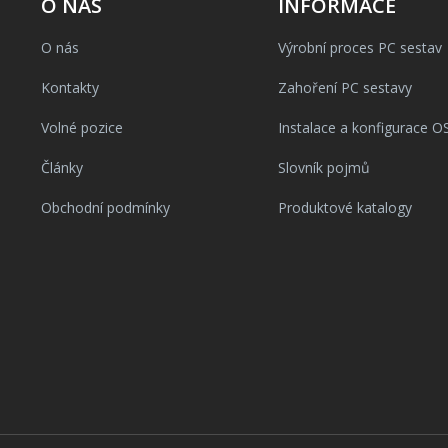
O NÁS
INFORMACE
O nás
Výrobní proces PC sestav
Kontakty
Zahoření PC sestavy
Volné pozice
Instalace a konfigurace O
Články
Slovník pojmů
Obchodní podmínky
Produktové katalogy