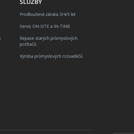
SLUŽBY
Prodloužená záruka 3/4/5 let
Servis ON-SITE a IN-TIME
S
Repase starých průmyslových
počítačů
Výroba průmyslových rozvaděčů