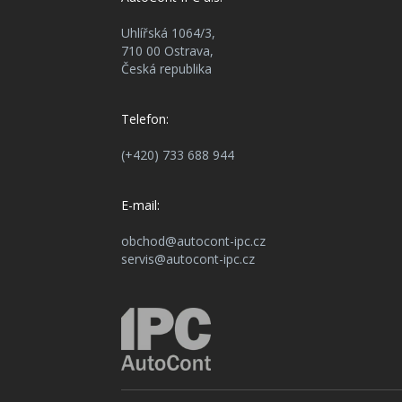
Uhlířská 1064/3,
710 00 Ostrava,
Česká republika
Telefon:
(+420) 733 688 944
E-mail:
obchod@autocont-ipc.cz
servis@autocont-ipc.cz