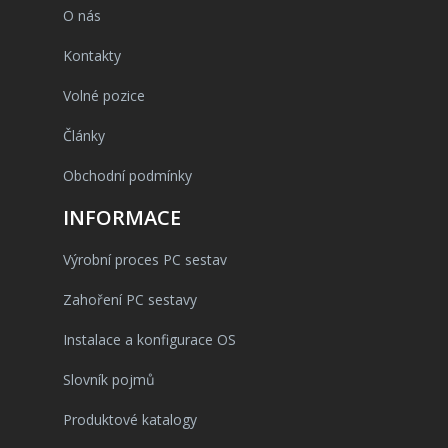
O nás
Kontakty
Volné pozice
Články
Obchodní podmínky
INFORMACE
Výrobní proces PC sestav
Zahoření PC sestavy
Instalace a konfigurace OS
Slovník pojmů
Produktové katalogy