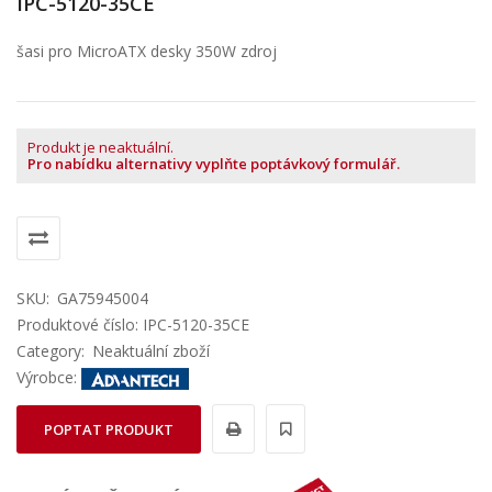
IPC-5120-35CE
šasi pro MicroATX desky 350W zdroj
Produkt je neaktuální.
Pro nabídku alternativy vyplňte poptávkový formulář.
SKU:
GA75945004
Produktové číslo: IPC-5120-35CE
Category:
Neaktuální zboží
Výrobce:
POPTAT PRODUKT