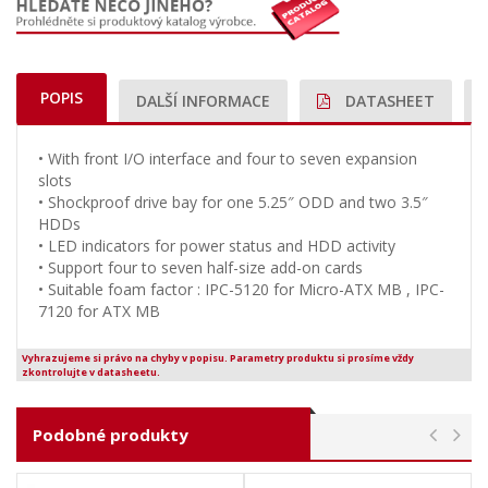
POPIS
DALŠÍ INFORMACE
DATASHEET
• With front I/O interface and four to seven expansion
slots
• Shockproof drive bay for one 5.25″ ODD and two 3.5″
HDDs
• LED indicators for power status and HDD activity
• Support four to seven half-size add-on cards
• Suitable foam factor : IPC-5120 for Micro-ATX MB , IPC-
7120 for ATX MB
Vyhrazujeme si právo na chyby v popisu. Parametry produktu si prosíme vždy
zkontrolujte v datasheetu.
Podobné produkty