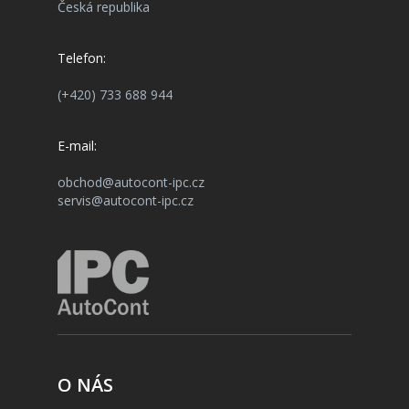
Česká republika
Telefon:
(+420) 733 688 944
E-mail:
obchod@autocont-ipc.cz
servis@autocont-ipc.cz
O NÁS