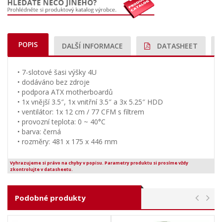
POPIS
DALŠÍ INFORMACE
DATASHEET
• 7-slotové šasi výšky 4U
• dodáváno bez zdroje
• podpora ATX motherboardů
• 1x vnější 3.5″, 1x vnitřní 3.5″ a 3x 5.25″ HDD
• ventilátor: 1x 12 cm / 77 CFM s filtrem
• provozní teplota: 0 ~ 40°C
• barva: černá
• rozměry: 481 x 175 x 446 mm
Vyhrazujeme si právo na chyby v popisu. Parametry produktu si prosíme vždy
zkontrolujte v datasheetu.
Podobné produkty