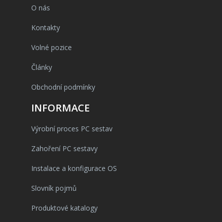
O nás
Kontakty
Volné pozice
Články
Obchodní podmínky
INFORMACE
Výrobní proces PC sestav
Zahoření PC sestavy
Instalace a konfigurace OS
Slovník pojmů
Produktové katalogy