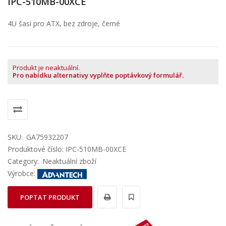
IPC-510MB-00XCE
4U šasi pro ATX, bez zdroje, černé
Produkt je neaktuální.
Pro nabídku alternativy vyplňte poptávkový formulář.
SKU:
GA75932207
Produktové číslo: IPC-510MB-00XCE
Category:
Neaktuální zboží
Výrobce:
POPTAT PRODUKT