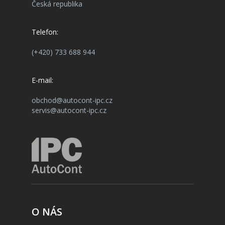
Česká republika
Telefon:
(+420) 733 688 944
E-mail:
obchod@autocont-ipc.cz
servis@autocont-ipc.cz
O NÁS