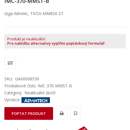
IMC-370-MMST-B
Giga-MiniMc, TX/SX-MM850-ST
Produkt je neaktuální.
Pro nabídku alternativy vyplňte poptávkový formulář.
SKU:
GAX0008530
Produktové číslo: IMC-370-MMST-B
Category:
Neaktuální zboží
Výrobce:
POPTAT PRODUKT