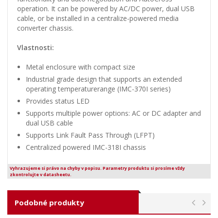
operation. It can be powered by AC/DC power, dual USB
cable, or be installed in a centralize-powered media
converter chassis.
Vlastnosti:
Metal enclosure with compact size
Industrial grade design that supports an extended
operating temperaturerange (IMC-370I series)
Provides status LED
Supports multiple power options: AC or DC adapter and
dual USB cable
Supports Link Fault Pass Through (LFPT)
Centralized powered IMC-318I chassis
Vyhrazujeme si právo na chyby v popisu. Parametry produktu si prosíme vždy
zkontrolujte v datasheetu.
Podobné produkty