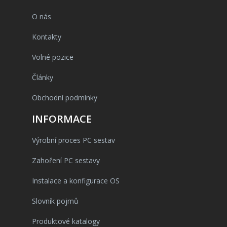
O nás
Kontakty
Volné pozice
Články
Obchodní podmínky
INFORMACE
Výrobní proces PC sestav
Zahoření PC sestavy
Instalace a konfigurace OS
Slovník pojmů
Produktové katalogy