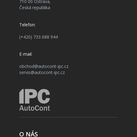
710 00 Ostrava,
Česká republika
Telefon:
(+420) 733 688 944
E-mail:
obchod@autocont-ipc.cz
servis@autocont-ipc.cz
O NÁS