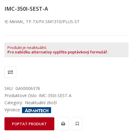
IMC-350I-SEST-A
IE-MiniMc, TP-TX/FX-SM1310/PLUS-ST
Produkt je neaktuální.
Pro nabídku alternativy vyplňte poptávkový formulář.
SKU:
GAX0006376
Produktové číslo: IMC-350I-SEST-A
Category:
Neaktuální zboží
Výrobce:
POPTAT PRODUKT