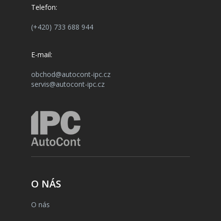
Telefon:
(+420) 733 688 944
E-mail:
obchod@autocont-ipc.cz
servis@autocont-ipc.cz
O NÁS
O nás