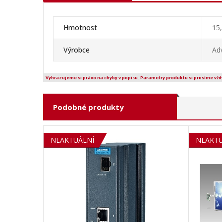
Hmotnost
15
Výrobce
Ad
Vyhrazujeme si právo na chyby v popisu. Parametry produktu si prosíme vžd
Podobné produkty
NEAKTUÁLNÍ
NEAKTU