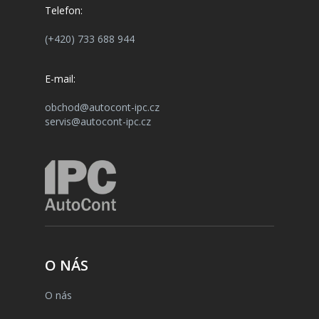
Telefon:
(+420) 733 688 944
E-mail:
obchod@autocont-ipc.cz
servis@autocont-ipc.cz
O NÁS
O nás