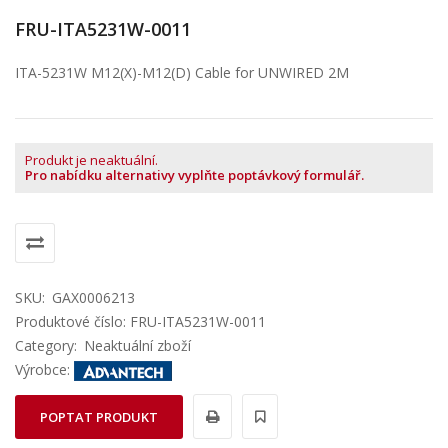
FRU-ITA5231W-0011
ITA-5231W M12(X)-M12(D) Cable for UNWIRED 2M
Produkt je neaktuální.
Pro nabídku alternativy vyplňte poptávkový formulář.
SKU:
GAX0006213
Produktové číslo: FRU-ITA5231W-0011
Category:
Neaktuální zboží
Výrobce:
POPTAT PRODUKT