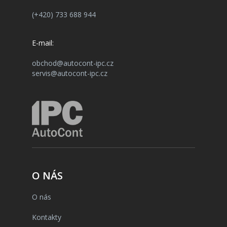
(+420) 733 688 944
E-mail:
obchod@autocont-ipc.cz
servis@autocont-ipc.cz
O NÁS
O nás
Kontakty