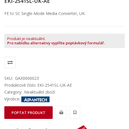
EKI-2541SL-UK-AE
FE to SC Single-Mode Media Converter, UK
Produkt je neaktuální.
Pro nabídku alternativy vyplňte poptávkový formulář.
SKU:
GAX0006023
Produktové číslo: EKI-2541SL-UK-AE
Category:
Neaktuální zboží
Výrobce:
POPTAT PRODUKT