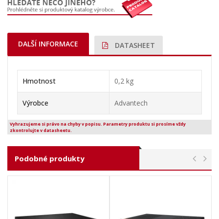
DALŠÍ INFORMACE
DATASHEET
Hmotnost
0,2 kg
Výrobce
Advantech
Vyhrazujeme si právo na chyby v popisu. Parametry produktu si prosíme vždy
zkontrolujte v datasheetu.
Podobné produkty