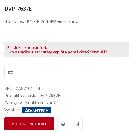
DVP-7637E
4-kanálová PCIE H.264 HW video karta
Produkt je neaktuální.
Pro nabídku alternativy vyplňte poptávkový formulář.
SKU:
GA87101134
Produktové číslo: DVP-7637E
Category:
Neaktuální zboží
Výrobce:
POPTAT PRODUKT