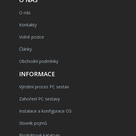
O nás
Kontakty
Volné pozice
Články
Obchodní podmínky
INFORMACE
Výrobní proces PC sestav
Zahoření PC sestavy
Instalace a konfigurace OS
Slovník pojmů
Produktové katalogy