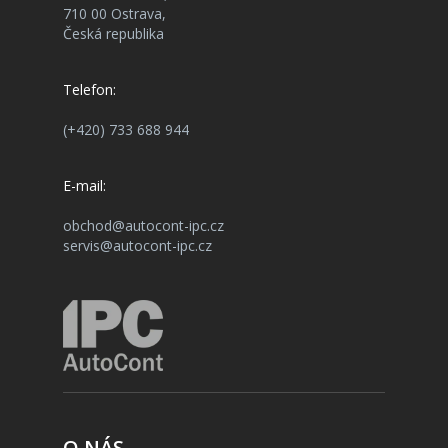
710 00 Ostrava,
Česká republika
Telefon:
(+420) 733 688 944
E-mail:
obchod@autocont-ipc.cz
servis@autocont-ipc.cz
O NÁS