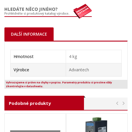
DALŠÍ INFORMACE
Hmotnost
4 kg
Výrobce
Advantech
Vyhrazujeme si právo na chyby v popisu. Parametry produktu si prosíme vždy
zkontrolujte v datasheetu.
Podobné produkty