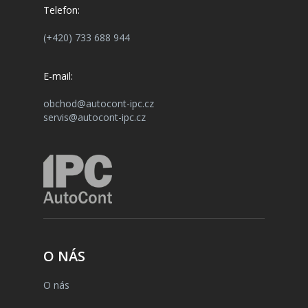
Telefon:
(+420) 733 688 944
E-mail:
obchod@autocont-ipc.cz
servis@autocont-ipc.cz
O NÁS
O nás