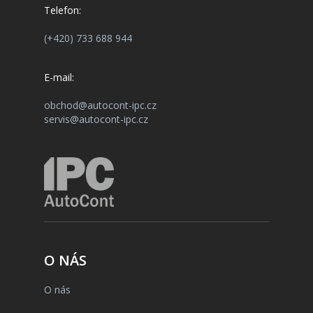
Telefon:
(+420) 733 688 944
E-mail:
obchod@autocont-ipc.cz
servis@autocont-ipc.cz
O NÁS
O nás