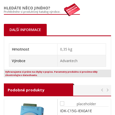
DALŠÍ INFORMACE
Hmotnost
0,35 kg
Výrobce
Advantech
Vyhrazujeme si právo na chyby v popisu. Parametry produktu si prosíme vždy
zkontrolujte v datasheetu.
Podobné produkty
IDK-C15G-IEXGA1E