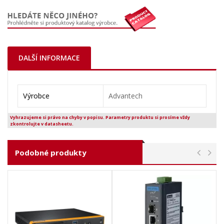
DALŠÍ INFORMACE
Výrobce
Advantech
Vyhrazujeme si právo na chyby v popisu. Parametry produktu si prosíme vždy
zkontrolujte v datasheetu.
Podobné produkty