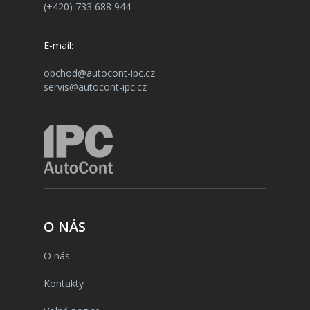
(+420) 733 688 944
E-mail:
obchod@autocont-ipc.cz
servis@autocont-ipc.cz
O NÁS
O nás
Kontakty