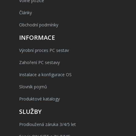
Volné pozice
Články
Obchodní podmínky
INFORMACE
Výrobní proces PC sestav
Zahoření PC sestavy
Instalace a konfigurace OS
Slovník pojmů
Produktové katalogy
SLUŽBY
Prodloužená záruka 3/4/5 let