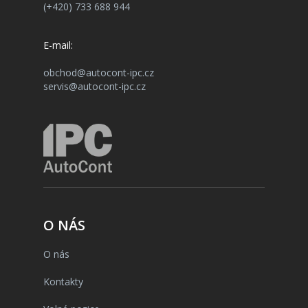
(+420) 733 688 944
E-mail:
obchod@autocont-ipc.cz
servis@autocont-ipc.cz
O NÁS
O nás
Kontakty