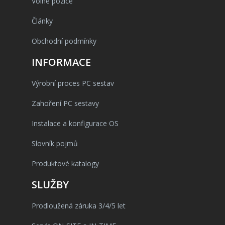
Volné pozice
Články
Obchodní podmínky
INFORMACE
Výrobní proces PC sestav
Zahoření PC sestavy
Instalace a konfigurace OS
Slovník pojmů
Produktové katalogy
SLUŽBY
Prodloužená záruka 3/4/5 let