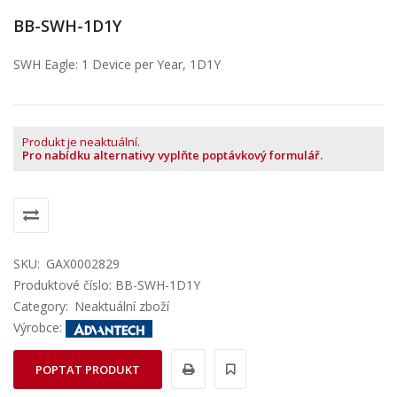
BB-SWH-1D1Y
SWH Eagle: 1 Device per Year, 1D1Y
Produkt je neaktuální.
Pro nabídku alternativy vyplňte poptávkový formulář.
SKU:
GAX0002829
Produktové číslo: BB-SWH-1D1Y
Category:
Neaktuální zboží
Výrobce:
POPTAT PRODUKT