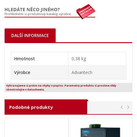
DALŠÍ INFORMACE
Hmotnost
0,38 kg
Výrobce
Advantech
Vyhrazujeme si právo na chyby v popisu. Parametry produktu si prosíme vždy
zkontrolujte v datasheetu.
Podobné produkty