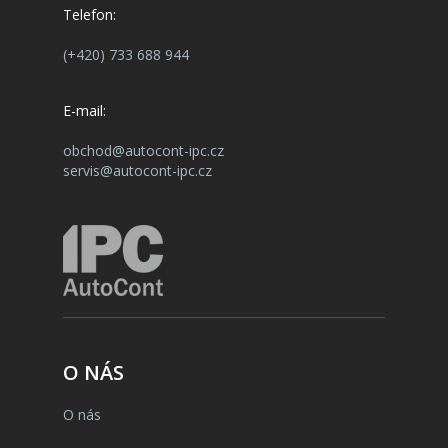
Telefon:
(+420) 733 688 944
E-mail:
obchod@autocont-ipc.cz
servis@autocont-ipc.cz
O NÁS
O nás