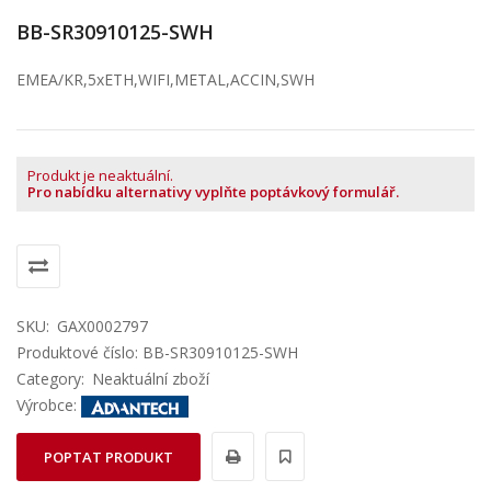
BB-SR30910125-SWH
EMEA/KR,5xETH,WIFI,METAL,ACCIN,SWH
Produkt je neaktuální.
Pro nabídku alternativy vyplňte poptávkový formulář.
SKU:
GAX0002797
Produktové číslo: BB-SR30910125-SWH
Category:
Neaktuální zboží
Výrobce:
POPTAT PRODUKT