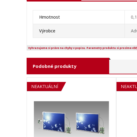
Hmotnost
0,
Výrobce
Ad
Vyhrazujeme si právo na chyby v popisu. Parametry produktu si prosíme vžd
Podobné produkty
NEAKTUÁLNÍ
NEAKTU