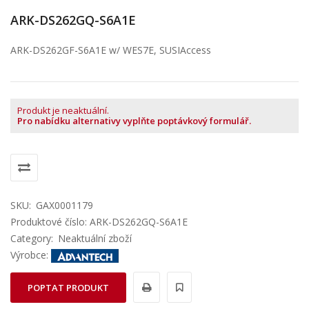
ARK-DS262GQ-S6A1E
ARK-DS262GF-S6A1E w/ WES7E, SUSIAccess
Produkt je neaktuální.
Pro nabídku alternativy vyplňte poptávkový formulář.
SKU:
GAX0001179
Produktové číslo: ARK-DS262GQ-S6A1E
Category:
Neaktuální zboží
Výrobce:
POPTAT PRODUKT