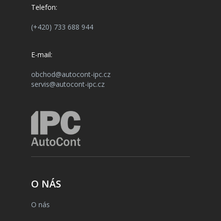
Telefon:
(+420) 733 688 944
E-mail:
obchod@autocont-ipc.cz
servis@autocont-ipc.cz
O NÁS
O nás