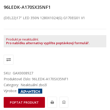
96LEDK-A170SX35NF1
(DEL22)17″ LED 350N 1280X1024(G) G170EG01 V1
Produkt je neaktuální.
Pro nabídku alternativy vyplňte poptávkový formulář.
SKU:
GAX0008927
Produktové číslo: 96LEDK-A170SX35NF1
Category:
Neaktuální zboží
Výrobce:
POPTAT PRODUKT