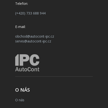
Telefon:
(+420) 733 688 944
E-mail:
obchod@autocont-ipc.cz
servis@autocont-ipc.cz
O NÁS
O nás