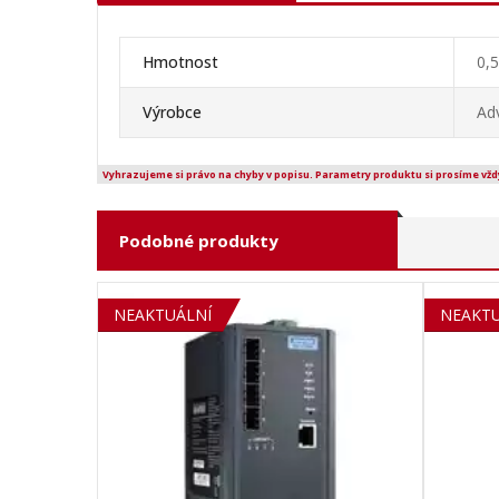
Hmotnost
0,5
Výrobce
Ad
Vyhrazujeme si právo na chyby v popisu. Parametry produktu si prosíme vžd
Podobné produkty
NEAKTUÁLNÍ
SOLD 
NEAKTU